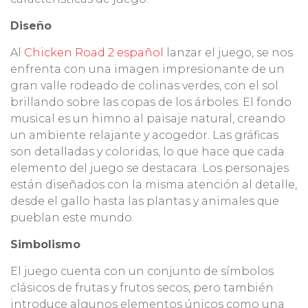
Diseño
Al
Chicken Road 2 español
lanzar el juego, se nos
enfrenta con una imagen impresionante de un
gran valle rodeado de colinas verdes, con el sol
brillando sobre las copas de los árboles. El fondo
musical es un himno al paisaje natural, creando
un ambiente relajante y acogedor. Las gráficas
son detalladas y coloridas, lo que hace que cada
elemento del juego se destacara. Los personajes
están diseñados con la misma atención al detalle,
desde el gallo hasta las plantas y animales que
pueblan este mundo.
Simbolismo
El juego cuenta con un conjunto de símbolos
clásicos de frutas y frutos secos, pero también
introduce algunos elementos únicos como una