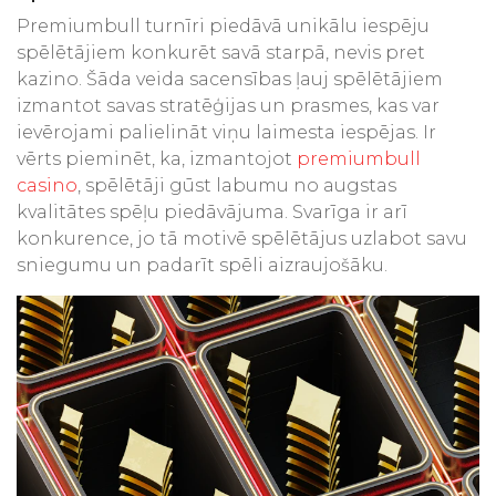
Premiumbull turnīri piedāvā unikālu iespēju
spēlētājiem konkurēt savā starpā, nevis pret
kazino. Šāda veida sacensības ļauj spēlētājiem
izmantot savas stratēģijas un prasmes, kas var
ievērojami palielināt viņu laimesta iespējas. Ir
vērts pieminēt, ka, izmantojot
premiumbull
casino
, spēlētāji gūst labumu no augstas
kvalitātes spēļu piedāvājuma. Svarīga ir arī
konkurence, jo tā motivē spēlētājus uzlabot savu
sniegumu un padarīt spēli aizraujošāku.