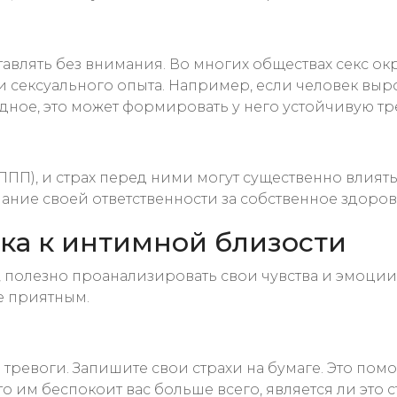
авлять без внимания. Во многих обществах секс окр
 сексуального опыта. Например, если человек выро
ыдное, это может формировать у него устойчивую тр
ПП), и страх перед ними могут существенно влиять
нание своей ответственности за собственное здоро
ка к интимной близости
, полезно проанализировать свои чувства и эмоции
е приятным.
тревоги. Запишите свои страхи на бумаге. Это помо
что им беспокоит вас больше всего, является ли эт