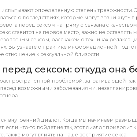
ие испытывают определенную степень тревожности. 
аться о последствиях, которые могут возникнуть в
тревога перед сексом напрямую связана с качеством
кс ставится на первое место, важно не оставлять м
безопасным сексом, расскажем о техниках релаксац
х. Вы узнаете о практике информационной подгот
ое отношение к сексуальной близости.
еред сексом: откуда она б
распространенной проблемой, затрагивающей как м
 перед возможными заболеваниями, незапланирова
ртнера.
я внутренний диалог. Когда мы начинаем размышлят
ет, если что-то пойдет не так, этот диалог приводи
, также могут влиять на наше восприятие секса.