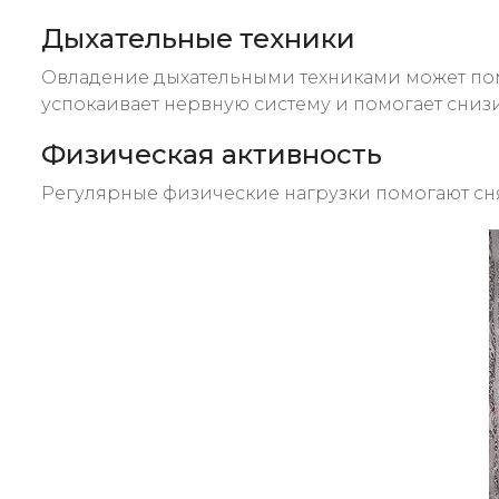
Дыхательные техники
Овладение дыхательными техниками может по
успокаивает нервную систему и помогает снизи
Физическая активность
Регулярные физические нагрузки помогают сн