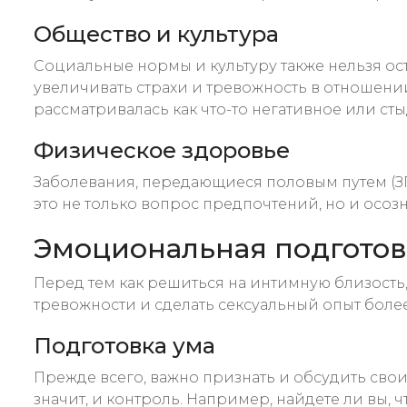
Общество и культура
Социальные нормы и культуру также нельзя ост
увеличивать страхи и тревожность в отношении
рассматривалась как что-то негативное или ст
Физическое здоровье
Заболевания, передающиеся половым путем (ЗП
это не только вопрос предпочтений, но и осоз
Эмоциональная подготов
Перед тем как решиться на интимную близость
тревожности и сделать сексуальный опыт боле
Подготовка ума
Прежде всего, важно признать и обсудить свои 
значит, и контроль. Например, найдете ли вы, 