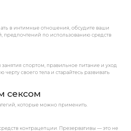
пать в интимные отношения, обсудите ваши
ий, предпочтений по использованию средств
 занятия спортом, правильное питание и уход
 черту своего тела и старайтесь развивать
м сексом
атегий, которые можно применить.
средств контрацепции. Презервативы — это не