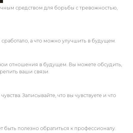
личным средством для борьбы с тревожностью,
 сработало, а что можно улучшить в будущем.
свои отношения в будущем. Вы можете обсудить,
крепить ваши связи.
вства. Записывайте, что вы чувствуете и что
т быть полезно обратиться к профессионалу.