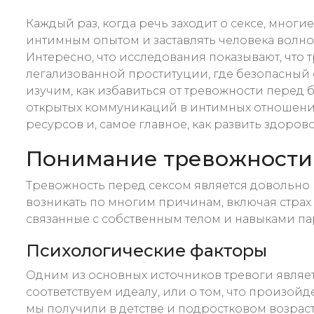
Каждый раз, когда речь заходит о сексе, мног
интимным опытом и заставлять человека волнов
Интересно, что исследования показывают, что 
легализованной проституции, где безопасный се
изучим, как избавиться от тревожности перед 
открытых коммуникаций в интимных отношения
ресурсов и, самое главное, как развить здоров
Понимание тревожности п
Тревожность перед сексом является довольно 
возникать по многим причинам, включая страх
связанные с собственным телом и навыками па
Психологические факторы
Одним из основных источников тревоги являетс
соответствуем идеалу, или о том, что произойд
мы получили в детстве и подростковом возрасте