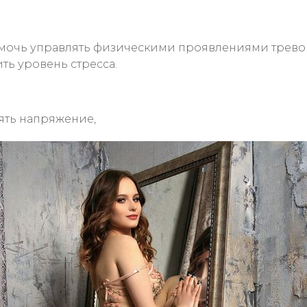
мочь управлять физическими проявлениями тревог
ть уровень стресса.
ять напряжение,