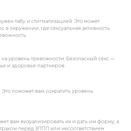
ужен табу и стигматизацией. Это может
с в окружении, где сексуальная активность
евожность.
 на уровень тревожности. Безопасный секс —
вье и здоровье партнеров.
. Это поможет вам сократить уровень
жет вам визуализировать их и дать им форму, а
о страхом перед ЗППП или несоответствием