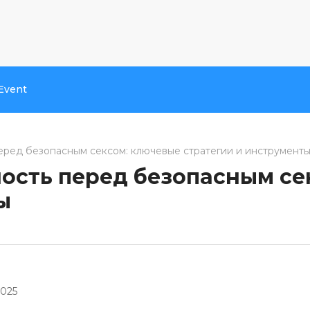
Event
еред безопасным сексом: ключевые стратегии и инструмент
ость перед безопасным се
ы
2025