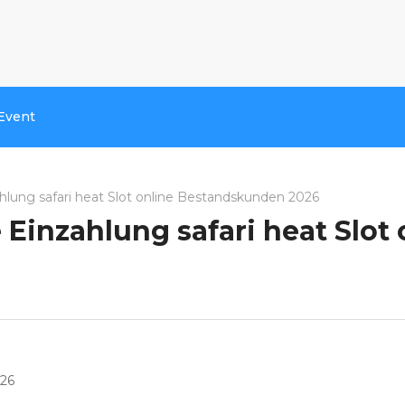
Event
lung safari heat Slot online Bestandskunden 2026
Einzahlung safari heat Slot
026