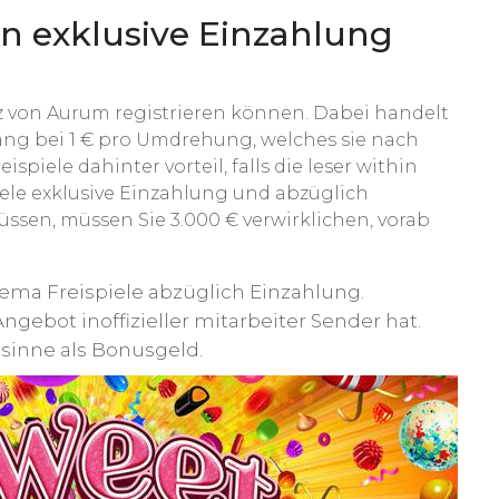
ion exklusive Einzahlung
tz von Aurum registrieren können. Dabei handelt
ang bei 1 € pro Umdrehung, welches sie nach
ele dahinter vorteil, falls die leser within
piele exklusive Einzahlung und abzüglich
ssen, müssen Sie 3.000 € verwirklichen, vorab
ema Freispiele abzüglich Einzahlung.
ngebot inoffizieller mitarbeiter Sender hat.
 sinne als Bonusgeld.