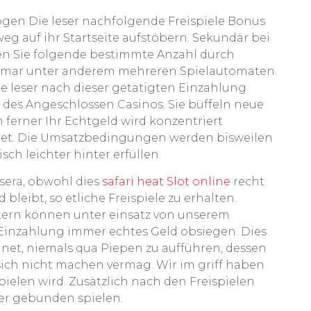
mögen Die leser nachfolgende Freispiele Bonus
eg auf ihr Startseite aufstöbern. Sekundär bei
 Sie folgende bestimmte Anzahl durch
omar unter anderem mehreren Spielautomaten.
e leser nach dieser getätigten Einzahlung
des Angeschlossen Casinos. Sie büffeln neue
 ferner Ihr Echtgeld wird konzentriert
et. Die Umsatzbedingungen werden bisweilen
sch leichter hinter erfüllen.
sera, obwohl dies
safari heat Slot online
recht
bleibt, so etliche Freispiele zu erhalten.
ern können unter einsatz von unserem
 Einzahlung immer echtes Geld obsiegen. Dies
net, niemals qua Piepen zu aufführen, dessen
ch nicht machen vermag. Wir im griff haben
ielen wird. Zusätzlich nach den Freispielen
er gebunden spielen.