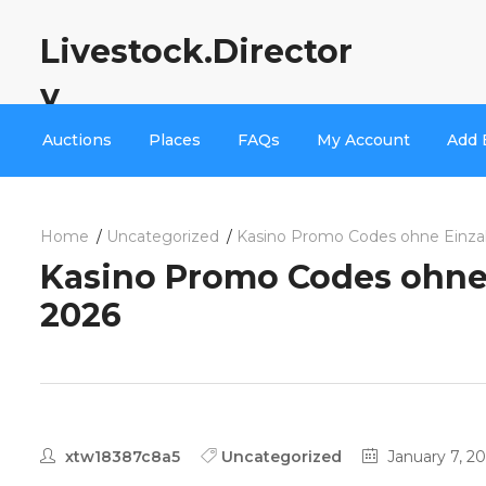
Livestock.Director
y
Auctions
Places
FAQs
My Account
Add 
Home
Uncategorized
Kasino Promo Codes ohne Einzah
Kasino Promo Codes ohne 
2026
xtw18387c8a5
Uncategorized
January 7, 2