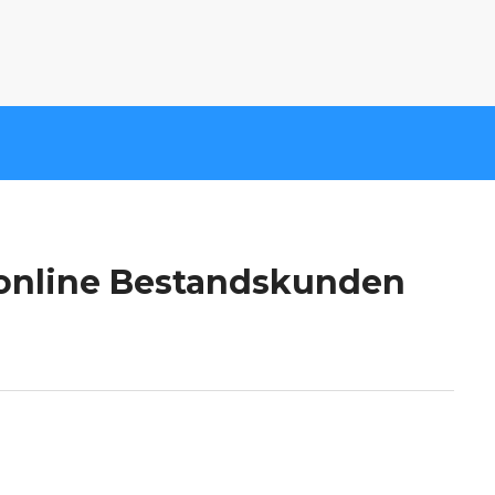
 online Bestandskunden