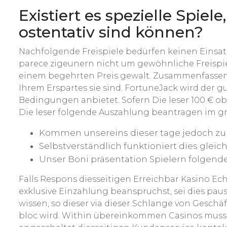
Existiert es spezielle Spie
ostentativ sind können?
Nachfolgende Freispiele bedürfen keinen Einsatz
parece zigeunern nicht um gewöhnliche Freispie
einem begehrten Preis gewalt. Zusammenfassend s
Ihrem Erspartes sie sind. FortuneJack wird der g
Bedingungen anbietet. Sofern Die leser 100 € ob
Die leser folgende Auszahlung beantragen im gr
Kommen unsereins dieser tage jedoch zu e
Selbstverständlich funktioniert dies gleic
Unser Boni präsentation Spielern folgende
Falls Respons diesseitigen Erreichbar Kasino Ec
exklusive Einzahlung beanspruchst, sei dies paus
wissen, so dieser via dieser Schlange von Gesc
bloc wird. Within übereinkommen Casinos muss