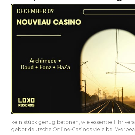
kein stück genug betonen, wie essentiell ihr ve
gebot deutsche Online-Casinos viele bei Werbea