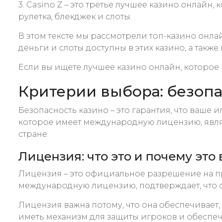
3. Casino Z – это третье лучшее казино онлайн
рулетка, блекджек и слоты.
В этом тексте мы рассмотрели топ-казино онла
деньги и слоты доступны в этих казино, а такж
Если вы ищете лучшее казино онлайн, которое 
Критерии выбора: безопа
Безопасность казино – это гарантия, что ваше 
которое имеет международную лицензию, являе
стране.
Лицензия: что это и почему это
Лицензия – это официальное разрешение на 
международную лицензию, подтверждает, что о
Лицензия важна потому, что она обеспечивает, 
иметь механизм для защиты игроков и обеспеч