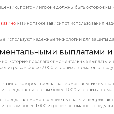
цензию, поэтому игроки должны быть осторожны и 
 казино
казино также зависит от использования над
ые используют надежные технологии для защиты да
моментальными выплатами 
казино, которые предлагают моментальные выплаты 
ает игрокам более 2 000 игровых автоматов от веду
йн-казино, которое предлагает моментальные выпла
 и предлагает игрокам более 1 000 игровых автома
орое предлагает моментальные выплаты и щедрые акц
т игрокам более 1 000 игровых автоматов от ведущи