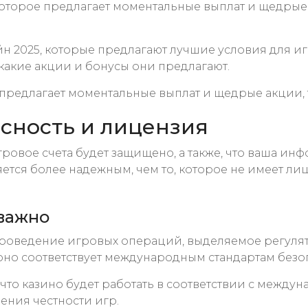
, которое предлагает моментальные выплат и щедрые
йн 2025, которые предлагают лучшие условия для иг
е какие акции и бонусы они предлагают.
предлагает моментальные выплат и щедрые акции, то 
сность и лицензия
игровое счета будет защищено, а также, что ваша и
тся более надежным, чем то, которое не имеет ли
 важно
проведение игровых операций, выделяемое регуля
но соответствует международным стандартам безоп
что казино будет работать в соответствии с междун
ения честности игр.