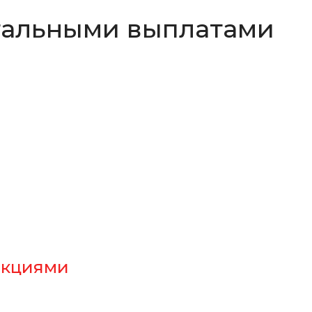
тальными выплатами
акциями