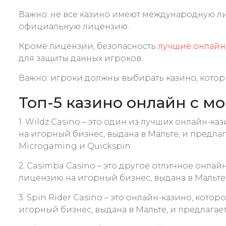
Важно: не все казино имеют международную ли
официальную лицензию.
Кроме лицензии, безопасность
лучшие онлайн
для защиты данных игроков.
Важно: игроки должны выбирать казино, котор
Топ-5 казино онлайн с 
1. Wildz Casino – это один из лучших онлайн-
на игорный бизнес, выдана в Мальте, и предлаг
Microgaming и Quickspin.
2. Casimba Casino – это другое отличное онла
лицензию на игорный бизнес, выдана в Мальте,
3. Spin Rider Casino – это онлайн-казино, кот
игорный бизнес, выдана в Мальте, и предлагае