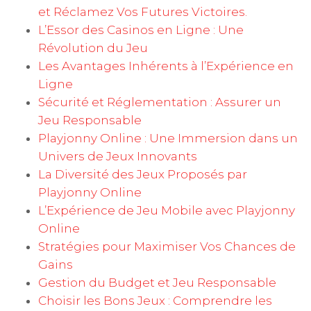
et Réclamez Vos Futures Victoires.
L’Essor des Casinos en Ligne : Une
Révolution du Jeu
Les Avantages Inhérents à l’Expérience en
Ligne
Sécurité et Réglementation : Assurer un
Jeu Responsable
Playjonny Online : Une Immersion dans un
Univers de Jeux Innovants
La Diversité des Jeux Proposés par
Playjonny Online
L’Expérience de Jeu Mobile avec Playjonny
Online
Stratégies pour Maximiser Vos Chances de
Gains
Gestion du Budget et Jeu Responsable
Choisir les Bons Jeux : Comprendre les