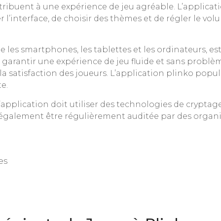
ribuent à une expérience de jeu agréable. L’application
r l’interface, de choisir des thèmes et de régler le v
ue les smartphones, les tablettes et les ordinateurs, 
 garantir une expérience de jeu fluide et sans problèm
a satisfaction des joueurs. L’application plinko popu
e.
L’application doit utiliser des technologies de crypta
it également être régulièrement auditée par des organ
es