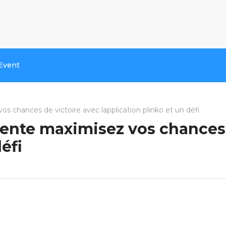
Event
s chances de victoire avec lapplication plinko et un défi
ente maximisez vos chances 
éfi