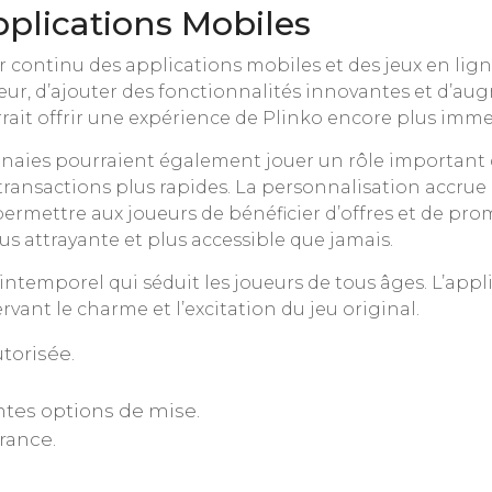
pplications Mobiles
or continu des applications mobiles et des jeux en l
ur, d’ajouter des fonctionnalités innovantes et d’augme
rrait offrir une expérience de Plinko encore plus immer
aies pourraient également jouer un rôle important da
ansactions plus rapides. La personnalisation accrue de
nt permettre aux joueurs de bénéficier d’offres et de p
 attrayante et plus accessible que jamais.
ntemporel qui séduit les joueurs de tous âges. L’app
vant le charme et l’excitation du jeu original.
torisée.
ntes options de mise.
rance.
!