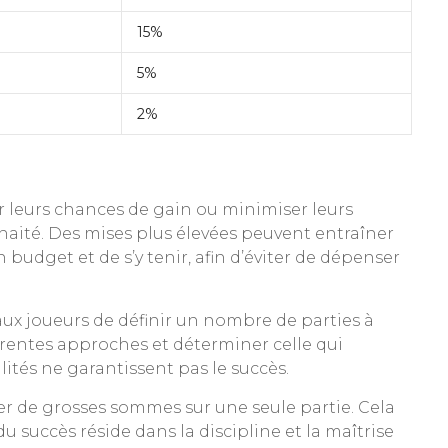
15%
5%
2%
r leurs chances de gain ou minimiser leurs
uhaité. Des mises plus élevées peuvent entraîner
 budget et de s’y tenir, afin d’éviter de dépenser
ux joueurs de définir un nombre de parties à
férentes approches et déterminer celle qui
lités ne garantissent pas le succès.
ser de grosses sommes sur une seule partie. Cela
u succès réside dans la discipline et la maîtrise