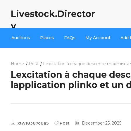
Livestock.Director
y
Auctions
Places
FAQs
My Account
Add 
Home
Post
Lexcitation à chaque descente maximisez vo
Lexcitation à chaque desc
lapplication plinko et un d
xtw18387c8a5
Post
December 25, 2025