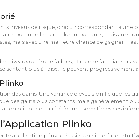
prié
rents niveaux de risque, chacun correspondant à une co
s gains potentiellement plus importants, mais aussi une
stes, mais avec une meilleure chance de gagner. Il es
niveaux de risque faibles, afin de se familiariser a
ls se sentent plus à l’aise, ils peuvent progressivement
 Plinko
uation des gains. Une variance élevée signifie que les
ndique des gains plus constants, mais généralement pl
ication plinko de qualité fournit sometimes des infor
 l’Application Plinko
toute application plinko réussie. Une interface intuiti