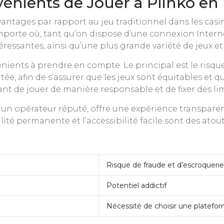
vénients de Jouer à Plinko en
ntages par rapport au jeu traditionnel dans les casino
orte où, tant qu’on dispose d’une connexion Internet
essantes, ainsi qu’une plus grande variété de jeux et 
ents à prendre en compte. Le principal est le risque d
e, afin de s’assurer que les jeux sont équitables et que
tant de jouer de manière responsable et de fixer des li
ar un opérateur réputé, offre une expérience transpar
ité permanente et l’accessibilité facile sont des atou
Risque de fraude et d’escroquerie
Potentiel addictif
Nécessité de choisir une platefor