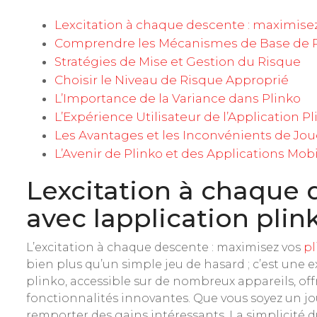
Lexcitation à chaque descente : maximisez 
Comprendre les Mécanismes de Base de P
Stratégies de Mise et Gestion du Risque
Choisir le Niveau de Risque Approprié
L’Importance de la Variance dans Plinko
L’Expérience Utilisateur de l’Application P
Les Avantages et les Inconvénients de Jou
L’Avenir de Plinko et des Applications Mob
Lexcitation à chaque 
avec lapplication plin
L’excitation à chaque descente : maximisez vos
pl
bien plus qu’un simple jeu de hasard ; c’est une 
plinko, accessible sur de nombreux appareils, off
fonctionnalités innovantes. Que vous soyez un jo
remporter des gains intéressants. La simplicité d