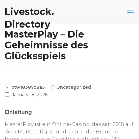
Livestock.
Directory
MasterPlay – Die
Geheimnisse des
Glücksspiels
xtw18387c8a5
Uncategorized
January 18, 2026
Einleitung
MasterPlay ist ein Online-Casino, das seit 2018 auf
dem Markt tätig ist und sich in der Branche