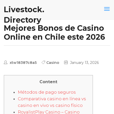
Livestock.
Directory
Mejores Bonos de Casino
Online en Chile este 2026
xtw18387c8a5
Casino
January 13, 2026
Content
Métodos de pago seguros
Comparativa casino en línea vs
casino en vivo vs casino físico
RoyalistPlay Casino – Casino