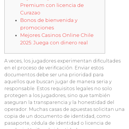
Premium con licencia de
Curazao
Bonos de bienvenida y
promociones
Mejores Casinos Online Chile
2025: Juega con dinero real
A veces, los jugadores experimentan dificultades
en el proceso de verificación. Enviar estos
documentos debe ser una prioridad para
aquellos que buscan jugar de manera seria y
responsable. Estos requisitos legales no solo
protegen a los jugadores, sino que también
aseguran la transparencia y la honestidad del
operador. Muchas casas de apuestas solicitan una
copia de un documento de identidad, como
pasaporte, cédula de identidad o licencia de