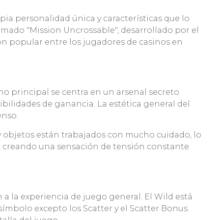
ia personalidad única y características que lo
lamado "Mission Uncrossable", desarrollado por el
n popular entre los jugadores de casinos en
no principal se centra en un arsenal secreto
lidades de ganancia. La estética general del
enso.
 y objetos están trabajados con mucho cuidado, lo
, creando una sensación de tensión constante
a la experiencia de juego general. El Wild está
ímbolo excepto los Scatter y el Scatter Bonus.