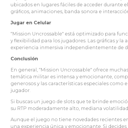
ubicados en lugares fáciles de acceder durante 
gráficos, animaciones, banda sonora e interacció
Jugar en Celular
"Mission Uncrossable" está optimizado para func
y flexibilidad para los jugadores. Las gráficas y
experiencia inmersiva independientemente de d
Conclusión
En general, "Mission Uncrossable" ofrece muchas 
temática militar es intensa y emocionante, com
generosos y las características especiales como 
jugador.
Si buscas un juego de slots que te brinde emoció
su RTP moderadamente alto, mediana volatilidad 
Aunque el juego no tiene novedades recientes en 
una experiencia única y emocionante. Si decides