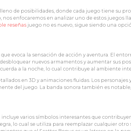
lleno de posibilidades, donde cada juego tiene su prop
lo, nos enfocaremos en analizar uno de estos juegos l
le reseñas
juego no es nuevo, sigue siendo una opció
que evoca la sensación de acción y aventura. El entor
desbloquear nuevos armamentos y aumentar sus posibi
cuerda a la noche, lo cual contribuye al ambiente int
detallados en 3D y animaciones fluidas. Los personajes
ente del juego. La banda sonora también es notable
 incluye varios símbolos interesantes que contribuyen 
a, lo cual se utiliza para reemplazar cualquier otro s