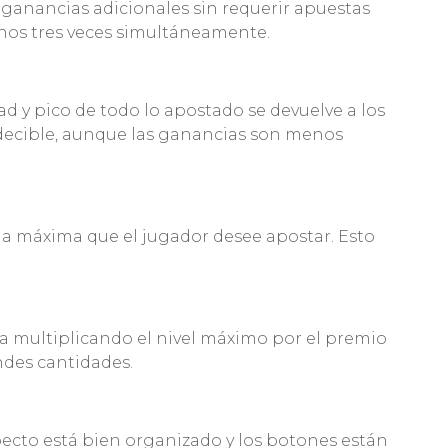
 ganancias adicionales sin requerir apuestas
enos tres veces simultáneamente.
d y pico de todo lo apostado se devuelve a los
decible, aunque las ganancias son menos
la máxima que el jugador desee apostar. Esto
la multiplicando el nivel máximo por el premio
ndes cantidades.
specto está bien organizado y los botones están