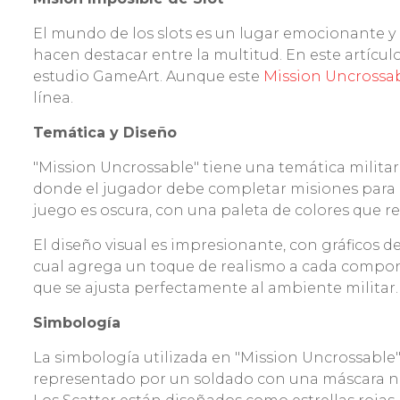
El mundo de los slots es un lugar emocionante y 
hacen destacar entre la multitud. En este artícu
estudio GameArt. Aunque este
Mission Uncrossab
línea.
Temática y Diseño
"Mission Uncrossable" tiene una temática militar 
donde el jugador debe completar misiones para 
juego es oscura, con una paleta de colores que re
El diseño visual es impresionante, con gráficos 
cual agrega un toque de realismo a cada compon
que se ajusta perfectamente al ambiente militar.
Simbología
La simbología utilizada en "Mission Uncrossable"
representado por un soldado con una máscara negr