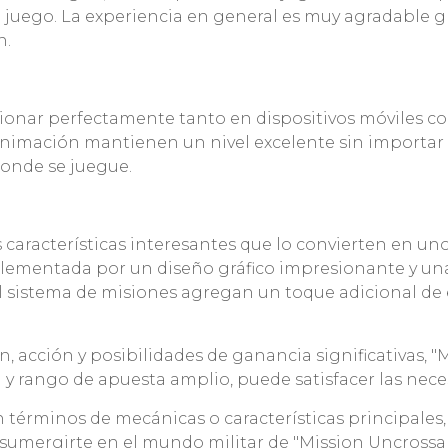
el juego. La experiencia en general es muy agradable 
n.
ionar perfectamente tanto en dispositivos móviles com
 la animación mantienen un nivel excelente sin importa
onde se juegue.
características interesantes que lo convierten en uno
plementada por un diseño gráfico impresionante y un
el sistema de misiones agregan un toque adicional de 
n, acción y posibilidades de ganancia significativas,
y rango de apuesta amplio, puede satisfacer las nec
términos de mecánicas o características principales,
 sumergirte en el mundo militar de "Mission Uncrossa