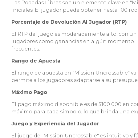
Las Rodadas Libres son un elemento clave en "Mi
iniciales. El jugador puede obtener hasta 100 ro
Porcentaje de Devolución Al Jugador (RTP)
El RTP del juego es moderadamente alto, con un p
jugadores como ganancias en algún momento. La
frecuentes.
Rango de Apuesta
El rango de apuesta en "Mission Uncrossable" va
permite a los jugadores adaptarse a su presupues
Máximo Pago
El pago máximo disponible es de $100 000 en com
máximo para cada símbolo, lo que brinda una ex
Juego y Experiencia del Jugador
El juego de "Mission Uncrossable" es intuitivo y 