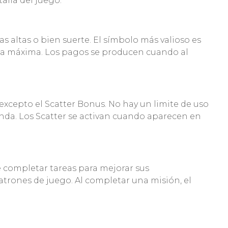
alla del juego.
 altas o bien suerte. El símbolo más valioso es
ra máxima. Los pagos se producen cuando al
cepto el Scatter Bonus. No hay un limite de uso
onda. Los Scatter se activan cuando aparecen en
e completar tareas para mejorar sus
atrones de juego. Al completar una misión, el