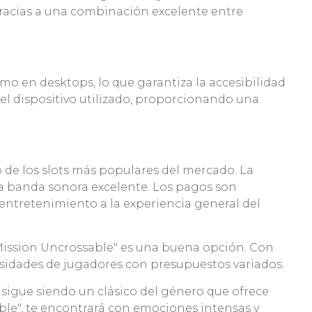
gracias a una combinación excelente entre
o en desktops, lo que garantiza la accesibilidad
r el dispositivo utilizado, proporcionando una
 de los slots más populares del mercado. La
a banda sonora excelente. Los pagos son
entretenimiento a la experiencia general del
 "Mission Uncrossable" es una buena opción. Con
esidades de jugadores con presupuestos variados.
 sigue siendo un clásico del género que ofrece
ble", te encontrará con emociones intensas y