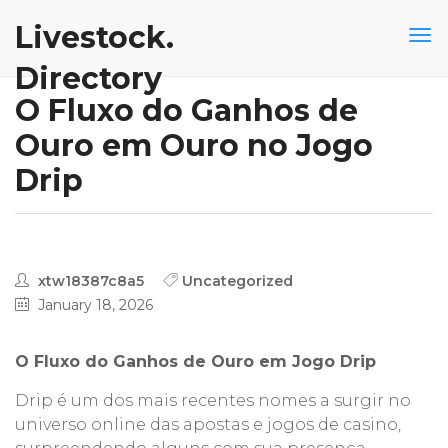
Livestock.
Directory
O Fluxo do Ganhos de
Ouro em Ouro no Jogo
Drip
xtw18387c8a5
Uncategorized
January 18, 2026
O Fluxo do Ganhos de Ouro em Jogo Drip
Drip é um dos mais recentes nomes a surgir no
universo online das apostas e jogos de casino,