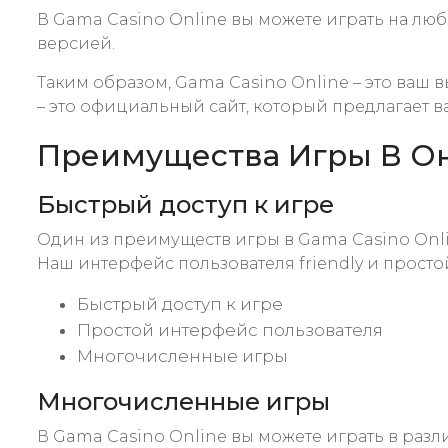
В Gama Casino Online вы можете играть на люб
версией.
Таким образом, Gama Casino Online – это ваш 
– это официальный сайт, который предлагает ва
Преимущества Игры В О
Быстрый доступ к игре
Один из преимуществ игры в Gama Casino Onlin
Наш интерфейс пользователя friendly и простой
Быстрый доступ к игре
Простой интерфейс пользователя
Многочисленные игры
Многочисленные игры
В Gama Casino Online вы можете играть в разл