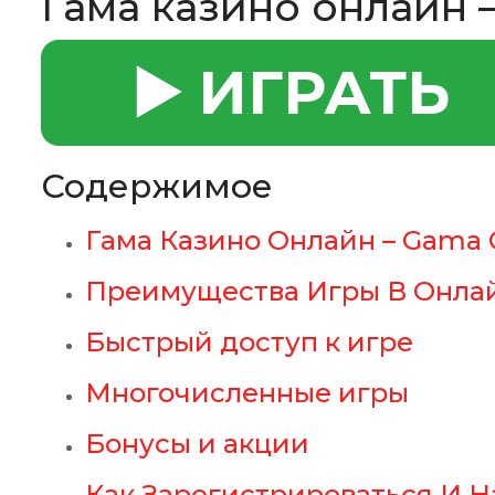
Гама казино онлайн 
▶️ ИГРАТЬ
Содержимое
Гама Казино Онлайн – Gama 
Преимущества Игры В Онла
Быстрый доступ к игре
Многочисленные игры
Бонусы и акции
Как Зарегистрироваться И Н