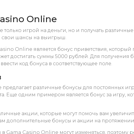
asino Online
е только игрой на деньги, но и получать различные
ь свои шансы на выигрыш.
sino Online является бонус приветствия, который 
жет достигать суммы 5000 рублей. Для получения б
 ввести код бонуса в соответствующее поле.
в
e предлагает различные бонусы для постоянных игр
та. Еще одним примером является бонус за игру, к
азличные акции, которые могут помочь вам увеличи
окам дополнительные бонусы и акции на протяжении
 в Gama Casino Online могут изменяться, поэтому 