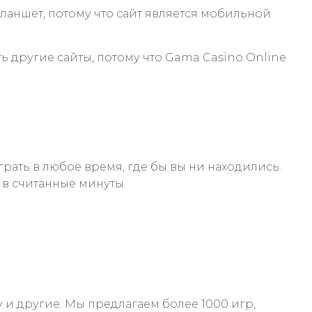
ланшет, потому что сайт является мобильной
ь другие сайты, потому что Gama Casino Online
грать в любое время, где бы вы ни находились.
 в считанные минуты.
у и другие. Мы предлагаем более 1000 игр,