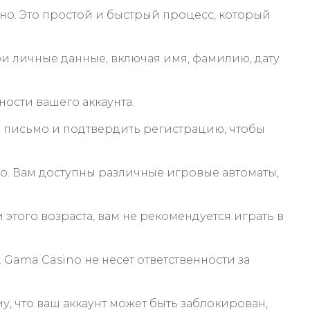
но. Это простой и быстрый процесс, который
вои личные данные, включая имя, фамилию, дату
ости вашего аккаунта.
о письмо и подтвердить регистрацию, чтобы
no. Вам доступны различные игровые автоматы,
 этого возраста, вам не рекомендуется играть в
 Gama Casino не несет ответственности за
у, что ваш аккаунт может быть заблокирован,