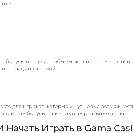
вится.
е бонусы и акции, чтобы вы могли начать играть и
ли насладиться игрой.
есто для игроков, которые ищут новые возможности
, получать бонусы и выигрывать реальные деньги.
И Начать Играть в Gama Cas