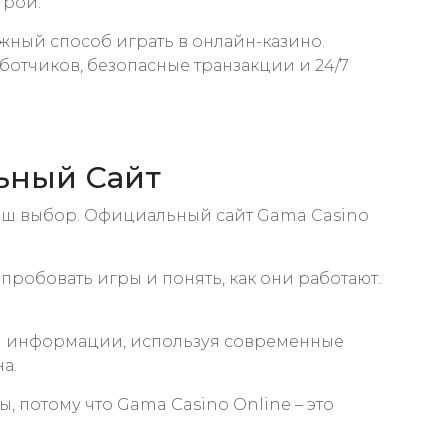
грой.
жный способ играть в онлайн-казино.
отчиков, безопасные транзакции и 24/7
льный Сайт
 ваш выбор. Официальный сайт Gama Casino
опробовать игры и понять, как они работают.
й информации, используя современные
а.
, потому что Gama Casino Online – это