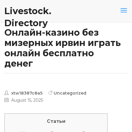
Livestock.
Directory
Онлайн-казино без
мизерных ирвин играть
онлайн бесплатно
денег
xtw18387c8a5
Uncategorized
August 15, 2025
Статьи