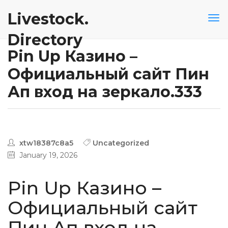
Livestock.
Directory
Pin Up Казино –
Официальный сайт Пин
Ап вход на зеркало.333
xtw18387c8a5
Uncategorized
January 19, 2026
Pin Up Казино –
Официальный сайт
Пин Ап вход на