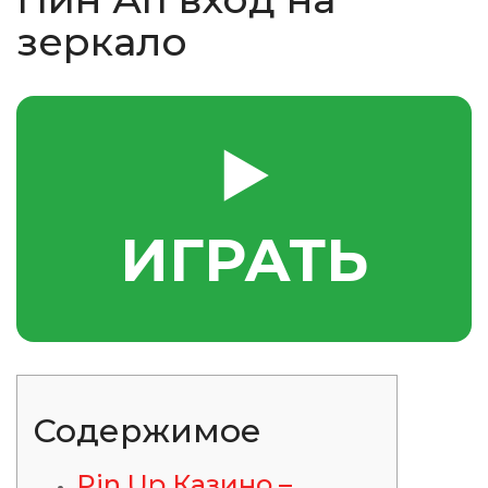
зеркало
▶️
ИГРАТЬ
Содержимое
Pin Up Казино –