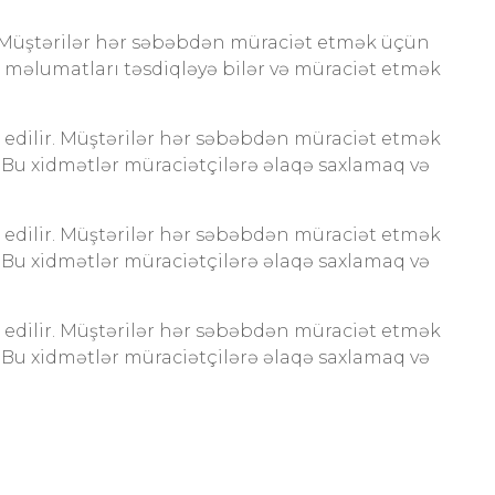
b. Müştərilər hər səbəbdən müraciət etmək üçün
, məlumatları təsdiqləyə bilər və müraciət etmək
 edilir. Müştərilər hər səbəbdən müraciət etmək
 Bu xidmətlər müraciətçilərə əlaqə saxlamaq və
 edilir. Müştərilər hər səbəbdən müraciət etmək
 Bu xidmətlər müraciətçilərə əlaqə saxlamaq və
 edilir. Müştərilər hər səbəbdən müraciət etmək
 Bu xidmətlər müraciətçilərə əlaqə saxlamaq və