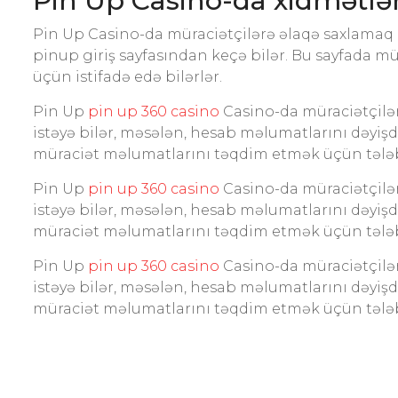
Pin Up Casino-da xidmətlə
Pin Up Casino-da müraciətçilərə əlaqə saxlamaq ü
pinup giriş sayfasından keçə bilər. Bu sayfada mü
üçün istifadə edə bilərlər.
Pin Up
pin up 360 casino
Casino-da müraciətçilər
istəyə bilər, məsələn, hesab məlumatlarını dəyiş
müraciət məlumatlarını təqdim etmək üçün tələ
Pin Up
pin up 360 casino
Casino-da müraciətçilər
istəyə bilər, məsələn, hesab məlumatlarını dəyiş
müraciət məlumatlarını təqdim etmək üçün tələ
Pin Up
pin up 360 casino
Casino-da müraciətçilər
istəyə bilər, məsələn, hesab məlumatlarını dəyiş
müraciət məlumatlarını təqdim etmək üçün tələ