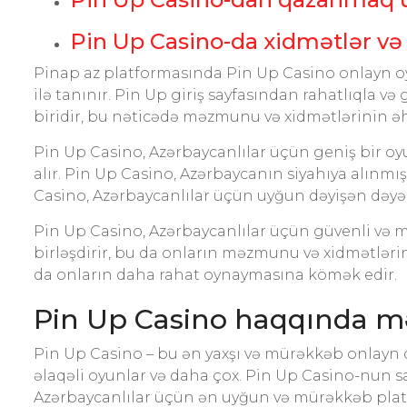
Pin Up Casino-da xidmətlər və
Pinap az platformasında Pin Up Casino onlayn oyu
ilə tanınır. Pin Up giriş sayfasından rahatlıqla 
biridir, bu nəticədə məzmunu və xidmətlərinin əhəmi
Pin Up Casino, Azərbaycanlılar üçün geniş bir oyun 
alır. Pin Up Casino, Azərbaycanın siyahıya alınmış
Casino, Azərbaycanlılar üçün uyğun dəyişən dəyər
Pin Up Casino, Azərbaycanlılar üçün güvenli və m
birləşdirir, bu da onların məzmunu və xidmətlərin
da onların daha rahat oynaymasına kömək edir.
Pin Up Casino haqqında m
Pin Up Casino – bu ən yaxşı və mürəkkəb onlayn qı
əlaqəli oyunlar və daha çox. Pin Up Casino-nun sah
Azərbaycanlılar üçün ən uyğun və mürəkkəb plat