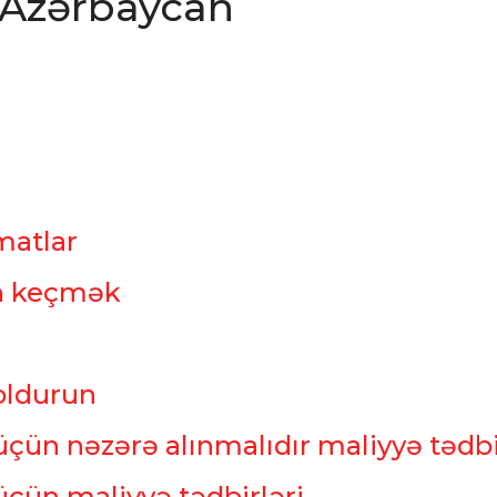
 Azərbaycan
matlar
an keçmək
oldurun
ün nəzərə alınmalıdır maliyyə tədbi
çün maliyyə tədbirləri