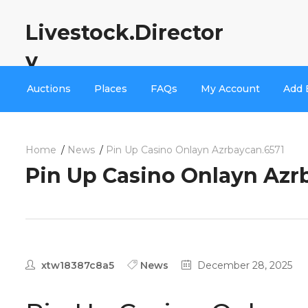
Livestock.Director
y
Auctions
Places
FAQs
My Account
Add 
Home
News
Pin Up Casino Onlayn Azrbaycan.6571
Pin Up Casino Onlayn Azr
xtw18387c8a5
News
December 28, 2025