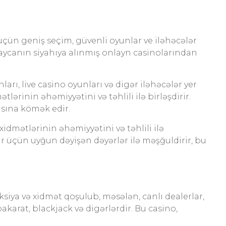
üçün geniş seçim, güvenli oyunlar ve iləhəcələr
rbaycanın siyahıya alınmış onlayn casinolarından
arı, live casino oyunları və digər iləhəcələr yer
ərinin əhəmiyyətini və təhlili ilə birləşdirir.
asına kömək edir.
dmətlərinin əhəmiyyətini və təhlili ilə
ar üçün uyğun dəyişən dəyərlər ilə məşğuldirir, bu
ksiya və xidmət qoşulub, məsələn, canlı dealerlar,
akarat, blackjack və digərlərdir. Bu casino,