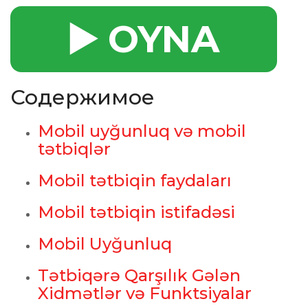
▶️ OYNA
Содержимое
Mobil uyğunluq və mobil
tətbiqlər
Mobil tətbiqin faydaları
Mobil tətbiqin istifadəsi
Mobil Uyğunluq
Tətbiqərə Qarşılık Gələn
Xidmətlər və Funktsiyalar