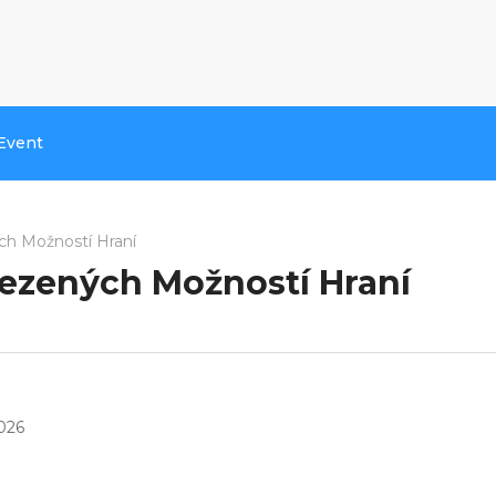
Event
ch Možností Hraní
mezených Možností Hraní
2026