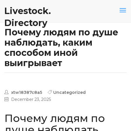
Livestock.
Directory
Почему людям по душе
наблюдать, каким
способом иной
выигрывает
xtw18387c8a5
Uncategorized
December 23, 2025
Почему людям по
душе наблюдать,