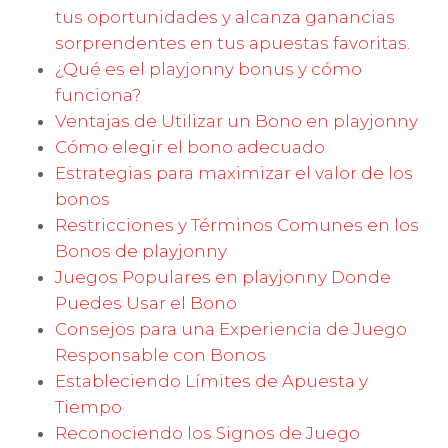
tus oportunidades y alcanza ganancias
sorprendentes en tus apuestas favoritas.
¿Qué es el playjonny bonus y cómo
funciona?
Ventajas de Utilizar un Bono en playjonny
Cómo elegir el bono adecuado
Estrategias para maximizar el valor de los
bonos
Restricciones y Términos Comunes en los
Bonos de playjonny
Juegos Populares en playjonny Donde
Puedes Usar el Bono
Consejos para una Experiencia de Juego
Responsable con Bonos
Estableciendo Límites de Apuesta y
Tiempo
Reconociendo los Signos de Juego