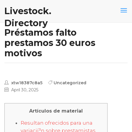
Livestock.
Directory
Préstamos falto
prestamos 30 euros
motivos
xtw18387c8a5
Uncategorized
April 30, 2025
Artículos de material
Resultan ofrecidos para una
variacií³n sobre prestamistas.