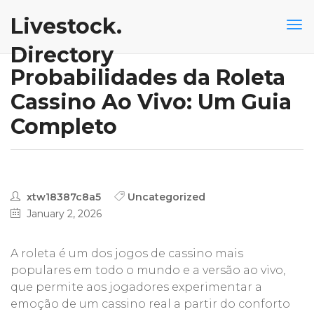
Livestock.
Directory
Probabilidades da Roleta
Cassino Ao Vivo: Um Guia
Completo
xtw18387c8a5
Uncategorized
January 2, 2026
A roleta é um dos jogos de cassino mais
populares em todo o mundo e a versão ao vivo,
que permite aos jogadores experimentar a
emoção de um cassino real a partir do conforto