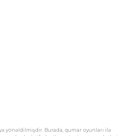
yə yönəldilmişdir. Burada, qumar oyunları ilə