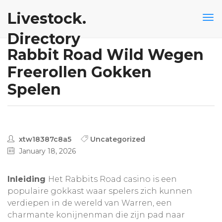
Livestock.
Directory
Rabbit Road Wild Wegen
Freerollen Gokken
Spelen
xtw18387c8a5
Uncategorized
January 18, 2026
Inleiding
Het Rabbits Road casino is een
populaire gokkast waar spelers zich kunnen
verdiepen in de wereld van Warren, een
charmante konijnenman die zijn pad naar