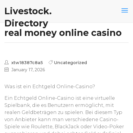
Livestock.
Directory
real money online casino
xtw18387c8a5
Uncategorized
January 17, 2026
Was ist ein Echtgeld Online-Casino?
Ein Echtgeld Online-Casino ist eine virtuelle
Spielbank, die es Benutzern ermöglicht, mit
realen Geldbeträgen zu spielen. Bei diesem Typ
von Anbieter kann man verschiedene Casino-
Spiele wie Roulette, BlackJack oder Video-Poker