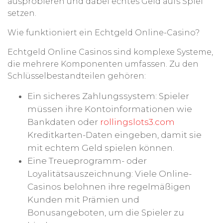
ausprobieren und dabei echtes Geld aufs Spiel
setzen.
Wie funktioniert ein Echtgeld Online-Casino?
Echtgeld Online Casinos sind komplexe Systeme,
die mehrere Komponenten umfassen. Zu den
Schlüsselbestandteilen gehören:
Ein sicheres Zahlungssystem: Spieler
müssen ihre Kontoinformationen wie
Bankdaten oder
rollingslots3.com
Kreditkarten-Daten eingeben, damit sie
mit echtem Geld spielen können.
Eine Treueprogramm- oder
Loyalitätsauszeichnung: Viele Online-
Casinos belohnen ihre regelmäßigen
Kunden mit Prämien und
Bonusangeboten, um die Spieler zu