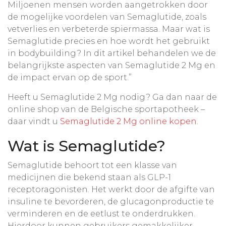
Miljoenen mensen worden aangetrokken door
de mogelijke voordelen van Semaglutide, zoals
vetverlies en verbeterde spiermassa. Maar wat is
Semaglutide precies en hoe wordt het gebruikt
in bodybuilding? In dit artikel behandelen we de
belangrijkste aspecten van Semaglutide 2 Mg en
de impact ervan op de sport.”
Heeft u Semaglutide 2 Mg nodig? Ga dan naar de
online shop van de Belgische sportapotheek –
daar vindt u
Semaglutide 2 Mg online kopen
.
Wat is Semaglutide?
Semaglutide behoort tot een klasse van
medicijnen die bekend staan als GLP-1
receptoragonisten. Het werkt door de afgifte van
insuline te bevorderen, de glucagonproductie te
verminderen en de eetlust te onderdrukken.
Hierdoor kunnen gebruikers gemakkelijker