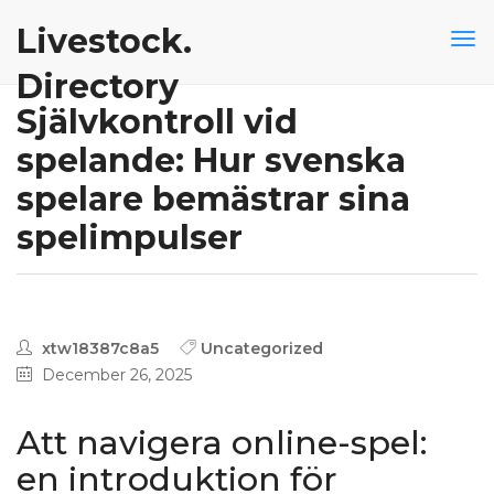
Livestock.
Directory
Självkontroll vid
spelande: Hur svenska
spelare bemästrar sina
spelimpulser
xtw18387c8a5
Uncategorized
December 26, 2025
Att navigera online-spel:
en introduktion för