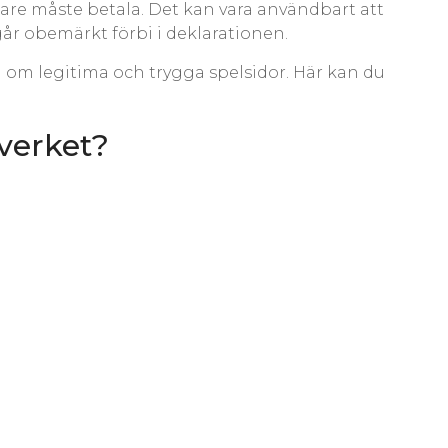
are måste betala. Det kan vara användbart att
går obemärkt förbi i deklarationen.
 om legitima och trygga spelsidor. Här kan du
everket?