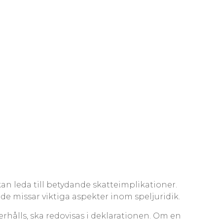
n leda till betydande skatteimplikationer.
 de missar viktiga aspekter inom speljuridik.
rhålls, ska redovisas i deklarationen. Om en