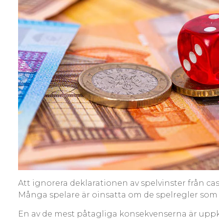
Att ignorera deklarationen av spelvinster från 
Många spelare är oinsatta om de spelregler som gäl
En av de mest påtagliga konsekvenserna är uppkom