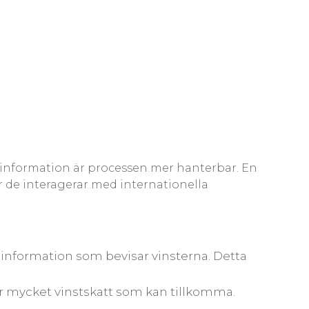
t information är processen mer hanterbar. En
r de interagerar med internationella
t information som bevisar vinsterna. Detta
 hur mycket vinstskatt som kan tillkomma.