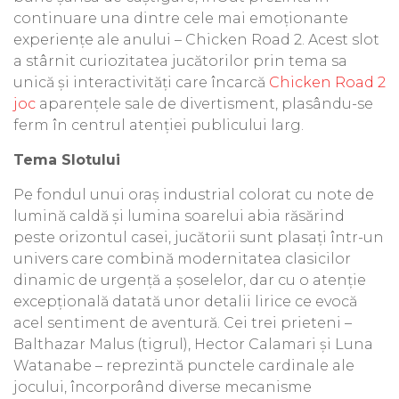
continuare una dintre cele mai emoționante
experiențe ale anului – Chicken Road 2. Acest slot
a stârnit curiozitatea jucătorilor prin tema sa
unică și interactivități care încarcă
Chicken Road 2
joc
aparențele sale de divertisment, plasându-se
ferm în centrul atenției publicului larg.
Tema Slotului
Pe fondul unui oraș industrial colorat cu note de
lumină caldă și lumina soarelui abia răsărind
peste orizontul casei, jucătorii sunt plasați într-un
univers care combină modernitatea clasicilor
dinamic de urgență a șoselelor, dar cu o atenție
excepțională datată unor detalii lirice ce evocă
acel sentiment de aventură. Cei trei prieteni –
Balthazar Malus (tigrul), Hector Calamari și Luna
Watanabe – reprezintă punctele cardinale ale
jocului, încorporând diverse mecanisme