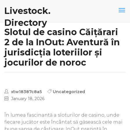
Livestock.
Directory
Slotul de casino Căițărari
2 de la InOut: Aventură în
jurisdicția loteriilor și
jocurilor de noroc
xtw18387c8a5
Uncategorized
January 18, 2026
În lumea fascinantă a sloturilor de casino, unde
fiecare jucător este încântat să găsească cele mai
bune șansa de câștigare, InOut prezintă în