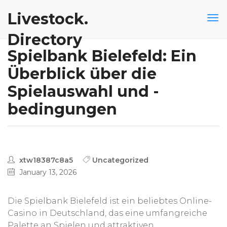
Livestock.
Directory
Spielbank Bielefeld: Ein
Überblick über die
Spielauswahl und -
bedingungen
xtw18387c8a5
Uncategorized
January 13, 2026
Die Spielbank Bielefeld ist ein beliebtes Online-
Casino in Deutschland, das eine umfangreiche
Palette an Spielen und attraktiven