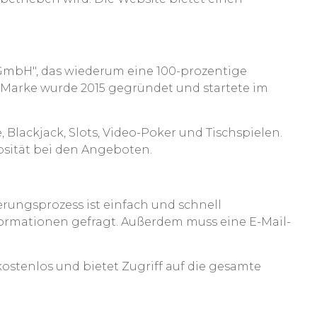
GmbH", das wiederum eine 100-prozentige
e Marke wurde 2015 gegründet und startete im
 Blackjack, Slots, Video-Poker und Tischspielen.
osität bei den Angeboten.
erungsprozess ist einfach und schnell
ormationen gefragt. Außerdem muss eine E-Mail-
 kostenlos und bietet Zugriff auf die gesamte