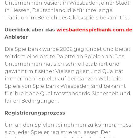
Unternehmen basiert in Wiesbaden, einer Stadt
in Hessen, Deutschland, die für ihre lange
Tradition im Bereich des Glückspiels bekannt ist.
Überblick über das
wiesbadenspielbank.com.de
Anbieter
Die Spielbank wurde 2006 gegründet und bietet
seitdem eine breite Palette an Spielen an. Das
Unternehmen hat sich schnell etabliert und
gewinnt mit seiner Vielseitigkeit und Qualität
immer mehr Spieler auf der ganzen Welt. Die
Spiele von Spielbank Wiesbaden sind bekannt
für ihre hohe Qualitätsstandards, Sicherheit und
fairen Bedingungen.
Registrierungsprozess
Um an den Spielen teilnehmen zu können, muss
sich jeder Spieler registrieren lassen. Der