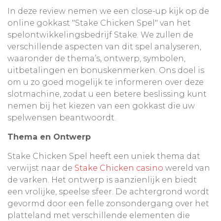
In deze review nemen we een close-up kijk op de
online gokkast "Stake Chicken Spel" van het
spelontwikkelingsbedrijf Stake. We zullen de
verschillende aspecten van dit spel analyseren,
waaronder de thema’s, ontwerp, symbolen,
uitbetalingen en bonuskenmerken. Ons doel is
om u zo goed mogelijk te informeren over deze
slotmachine, zodat u een betere beslissing kunt
nemen bij het kiezen van een gokkast die uw
spelwensen beantwoordt.
Thema en Ontwerp
Stake Chicken Spel heeft een uniek thema dat
verwijst naar de
Stake Chicken casino
wereld van
de varken. Het ontwerp is aanzienlijk en biedt
een vrolijke, speelse sfeer. De achtergrond wordt
gevormd door een felle zonsondergang over het
platteland met verschillende elementen die