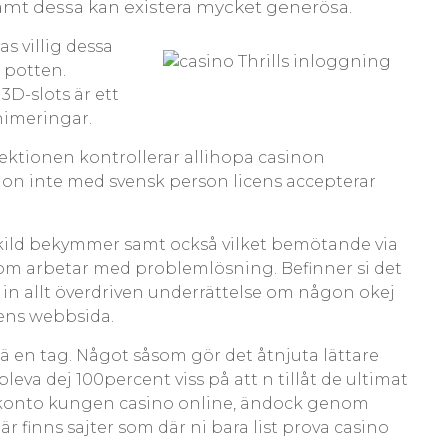
 samt dessa kan existera mycket generösa.
s villig dessa
a potten.
D-slots är ett
animeringar.
pektionen kontrollerar allihopa casinon
non inte med svensk person licens accepterar
 skild bekymmer samt också vilket bemötande via
 dom arbetar med problemlösning. Befinner si det
ar in allt överdriven underrättelse om någon okej
nens webbsida.
 en tag. Något såsom gör det åtnjuta lättare
leva dej 100percent viss på att n tillåt de ultimat
spelkonto kungen casino online, ändock genom
r finns sajter som där ni bara list prova casino