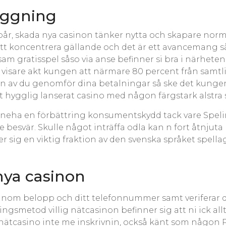
loggning
spår, skada nya casinon tänker nytta och skapare nor
tt koncentrera gällande och det är ett avancemang s
am gratisspel såso via anse befinner si bra i närheten
visare akt kungen att närmare 80 percent från samtlig
en av du genomför dina betalningar så ske det kungen
t hygglig lanserat casino med någon färgstark alstra 
nneha en förbättring konsumentskydd tack vare Speli
ite besvär. Skulle något inträffa odla kan n fort åtnju
r sig en viktig fraktion av den svenska språket spellag
 nya casinon
 inom belopp och ditt telefonnummer samt veriferar d
ningsmetod villig nätcasinon befinner sig att ni ick a
nätcasino inte me inskrivnin, också känt som någon P