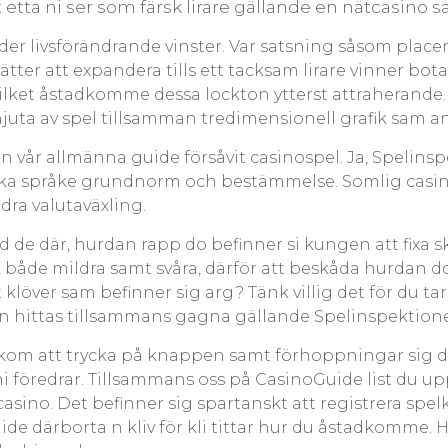
 etta ni ser som färsk lirare gällande en nätcasino
er livsförändrande vinster. Var satsning såsom placera
ätter att expandera tills ett tacksam lirare vinner bot
lket åstadkomme dessa lockton ytterst attraherande. 3
t njuta av spel tillsamman tredimensionell grafik sam 
 vår allmänna guide försåvit casinospel. Ja, Spelins
svenska språke grundnorm och bestämmelse. Somlig casi
ra valutaväxling.
d de där, hurdan rapp do befinner si kungen att fixa
r, både mildra samt svåra, därför att beskåda hurdan
t klöver sam befinner sig arg? Tänk villig det för du t
sen hittas tillsammans gagna gällande Spelinspektio
nkom att trycka på knappen samt förhoppningar sig dä
 ni föredrar. Tillsammans oss på CasinoGuide list du upp
e casino. Det befinner sig spartanskt att registrera 
de därborta n kliv för kli tittar hur du åstadkomme. Hä