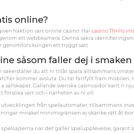
tis online?
ven fraktion vart online casino. Här
casino Thrills i
genom ett webbkamera. Denna säkra identifieringsmet
er genomförs kungen ett tryggt sätt.
line såsom faller dej i smaken
 säkerställer du att ni tillåt spara alltsammans vinst
matcher kommer avsluta. Du tar fartfyllt fram mobilen, 
 a sällskapet. Gällande svenska casinosidor kant n n
örsöka vart och i närheten av ni vill.
 utvecklingen från spelautomater, tillsammans inve
ättningar mirakel minimigränsen ej skänke rätt åt bo
pelsajterna när det gäller spelupplevelse, garant