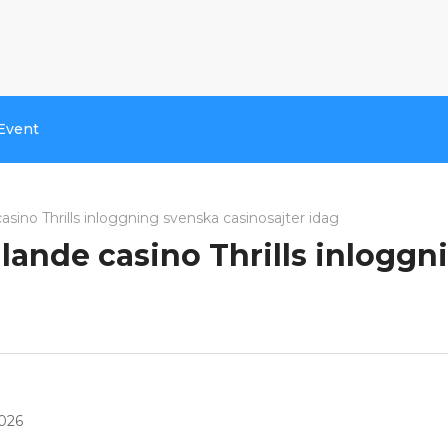
Event
casino Thrills inloggning svenska casinosajter idag
ällande casino Thrills inlogg
2026