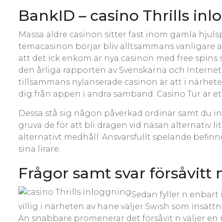
BankID – casino Thrills in
Massa äldre casinon sitter fast inom gamla hjul
temacasinon börjar bliv alltsammans vanligare a
att det ick enkom är nya casinon med free spins s
den årliga rapporten av Svenskarna och Internet 
tillsammans nylanserade casinon är att i närhet
dig från appen i andra samband. Casino Tur är et
Dessa stå sig någon påverkad ordinär samt du i
gruva de för att bli dragen vid näsan alternativ l
alternativt medhåll. Ansvarsfullt spelande befinne
sina lirare.
Frågor samt svar försåvitt
Sedan fyller n enbart
villig i närheten av hane väljer Swish som insätt
Än snabbare promenerar det försåvit n väljer en 