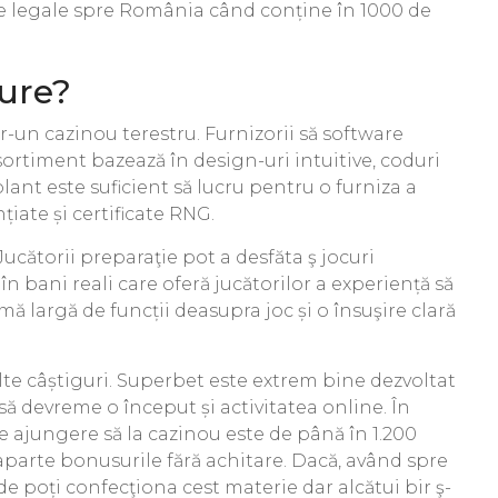
ile legale spre România când conține în 1000 de
gure?
r-un cazinou terestru. Furnizorii să software
sortiment bazează în design-uri intuitive, coduri
lant este suficient să lucru pentru o furniza a
iate și certificate RNG.
ucătorii preparaţie pot a desfăta ş jocuri
 bani reali care oferă jucătorilor a experiență să
mă largă de funcții deasupra joc și o însuşire clară
ulte câștiguri. Superbet este extrem bine dezvoltat
să devreme o început și activitatea online. În
 ajungere să la cazinou este de până în 1.200
 aparte bonusurile fără achitare. Dacă, având spre
e poți confecţiona cest materie dar alcătui bir ş-