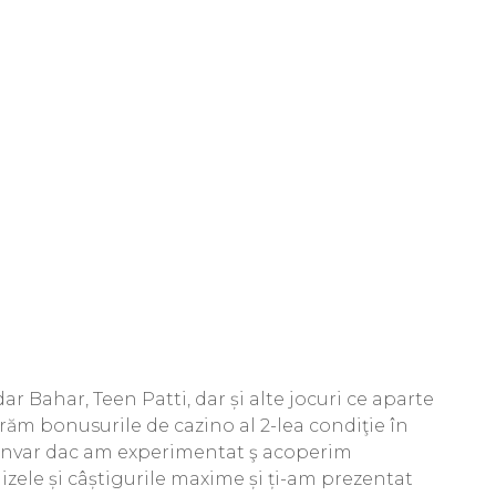
ar Bahar, Teen Patti, dar și alte jocuri ce aparte
derăm bonusurile de cazino al 2-lea condiţie în
e, invar dac am experimentat ş acoperim
 mizele și câștigurile maxime și ți-am prezentat