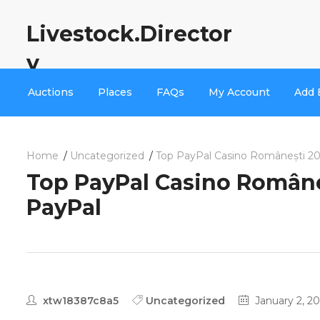
Livestock.Director
y
Auctions
Places
FAQs
My Account
Add 
Home
Uncategorized
Top PayPal Casino Românești 202
Top PayPal Casino Româneș
PayPal
xtw18387c8a5
Uncategorized
January 2, 2