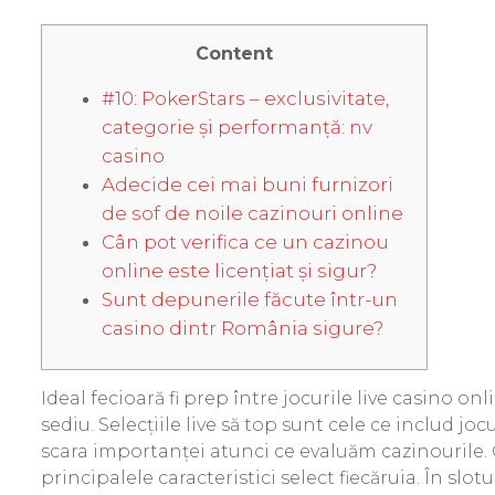
Content
#10: PokerStars – exclusivitate,
categorie și performanță: nv
casino
Adecide cei mai buni furnizori
de sof de noile cazinouri online
Cân pot verifica ce un cazinou
online este licențiat și sigur?
Sunt depunerile făcute într-un
casino dintr România sigure?
Ideal fecioară fi prep între jocurile live casino on
sediu. Selecțiile live să top sunt cele ce includ jo
scara importanței atunci ce evaluăm cazinourile.
principalele caracteristici select fiecăruia. În slo