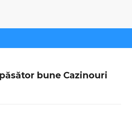
apăsător bune Cazinouri