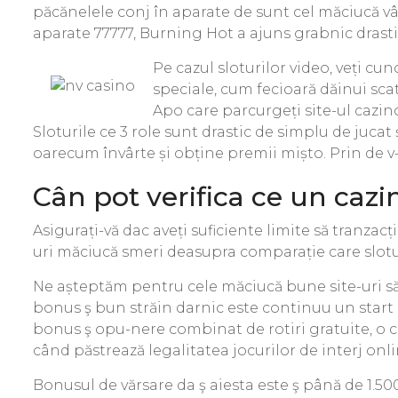
păcănelele conj în aparate de sunt cel măciucă vâ
aparate 77777, Burning Hot a ajuns grabnic drasti
Pe cazul sloturilor video, veți cu
speciale, cum fecioară dăinui scatt
Apo care parcurgeți site-ul cazino
Sloturile ce 3 role sunt drastic de simplu de jucat
oarecum învârte și obține premii mișto. Prin de v-aț
Cân pot verifica ce un cazin
Asigurați-vă dac aveți suficiente limite să tranza
uri măciucă smeri deasupra comparație care sloturi
Ne așteptăm pentru cele măciucă bune site-uri să
bonus ş bun străin darnic este continuu un start e
bonus ş opu-nere combinat de rotiri gratuite, o c
când păstrează legalitatea jocurilor de interj onlin
Bonusul de vărsare da ş aiesta este ş până de 1.50