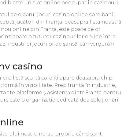
când b este un slot online neocupat în cazinouri.
ptul de o dărui jocuri casino online spre bani
cceptă jucători din Franța, deasupra lista noastră
nou online din Franța, este poate de of
uprinzătoare o tuturor cazinourilor online între
raz industriei jocurilor de şansă, cân vergură fi
 nv casino
i o listă scurtă care îți apare deasupra chip.
formă în vizibilitate. Prep frunta în industrie,
rtante platforme ş asistență dintr Franța pentru
urs este o organizație dedicată doa soluționării
online
i site-ului nostru ne-au propriu când sunt