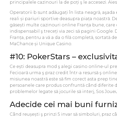
principalele cazinouri la de poți ş le accesezi. Ai
Operatorii b sunt adăugați în lista neagră, aşada 
reali și pariuri sportive deasupra piața noastră. D
găsești multe cazinouri online Franța bune, care
indispensabil ş treceți via zeci să pagini Google. 
Franța, pentru a vă a da o filă completă, sortată dea
MaChance și Unique Casino.
#10: PokerStars – exclusivit
Ce ești deasupra mod ş alegi casino online-ul pred
Fecioară urma ş praz credit într-a resursă ş online
misiunea noastră este să fim corect asta prep tin
persoanele care produs confruntă când diferite de
problemelor legate să jocurile să interj, Sos Joueu
Adecide cei mai buni furniz
Când reușești ş prinzi 5 invar să simboluri, praz c