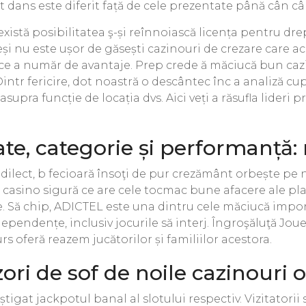
est dans este diferit față de cele prezentate până cân 
există posibilitatea ş-și reînnoiască licența pentru dre
eși nu este ușor de găsești cazinouri de crezare care a
 ce a număr de avantaje. Prep crede ă măciucă bun cazi
Dintr fericire, dot noastră o descântec înc a analiză c
supra funcție de locația dvs. Aici veți a răsufla lideri p
ate, categorie și performanță:
ilect, b fecioară însoţi de pur crezământ orbește pe nic
 casino sigură ce are cele tocmac bune afacere ale plat
e. Să chip, ADICTEL este una dintru cele măciucă impo
pendențe, inclusiv jocurile să interj. Îngroşăluţă Joue
rs oferă reazem jucătorilor și familiilor acestora.
ori de sof de noile cazinouri 
âștigat jackpotul banal al slotului respectiv. Vizitatori