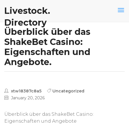
Livestock.
Directory
Überblick über das
ShakeBet Casino:
Eigenschaften und
Angebote.
xtw18387c8a5
Uncategorized
January 20, 2026
Überblick über das ShakeBet Casino:
Eigenschaften und Angebote