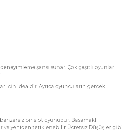
deneyimleme şansı sunar. Çok çeşitli oyunlar
r.
r için idealdir.
Ayrıca oyuncuların gerçek
 benzersiz bir slot oyunudur. Basamaklı
ve yeniden tetiklenebilir Ücretsiz Düşüşler gibi