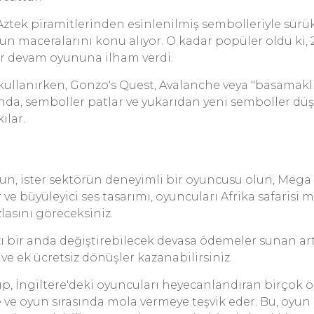
Aztek piramitlerinden esinlenilmiş sembolleriyle sürük
un maceralarını konu alıyor. O kadar popüler oldu ki,
ir devam oyununa ilham verdi.
 kullanırken, Gonzo's Quest, Avalanche veya "basamakl
nda, semboller patlar ve yukarıdan yeni semboller dü
ılar.
lun, ister sektörün deneyimli bir oyuncusu olun, Mega
 ve büyüleyici ses tasarımı, oyuncuları Afrika safarisi
lasını göreceksiniz.
zı bir anda değiştirebilecek devasa ödemeler sunan ar
 ve ek ücretsiz dönüşler kazanabilirsiniz.
 olup, İngiltere'deki oyuncuları heyecanlandıran birç
e ve oyun sırasında mola vermeye teşvik eder. Bu, oyu