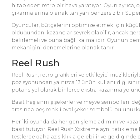
hitap eden retro bir hava yaratıyor. Oyun ayrıca,
çıkarmalarına olanak tanıyan benzersiz bir Süp
Oyuncular, bütçelerini optimize etmek için küçük
olduğundan, kazançlar seyrek olabilir, ancak ger
belirlemeli ve buna bağlı kalmalıdır. Oyunun d
mekaniğini denemelerine olanak tanır.
Reel Rush
Reel Rush, retro grafikleri ve etkileyici müzikleri
pozisyonundan yalnızca 13'ünün kullanıldığı sınır
potansiyel olarak binlerce ekstra kazanma yolunu 
Basit haşlanmış şekerler ve meyve sembolleri, 
arasında beş renkli oval şeker sembolü bulunurke
Her iki oyunda da her genişleme adımını ve kaz
basit tutuyor. Reel Rush Xxxtreme aynı tetikleme 
testlerde daha az sıklıkla gelebilir ve geldiğinde