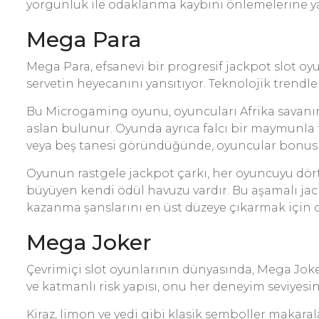
yorgunluk ile odaklanma kaybını önlemelerine yard
Mega Para
Mega Para, efsanevi bir progresif jackpot slot oyu
servetin heyecanını yansıtıyor. Teknolojik trendl
Bu Microgaming oyunu, oyuncuları Afrika savanına
aslan bulunur. Oyunda ayrıca falcı bir maymunla 
veya beş tanesi göründüğünde, oyuncular bonus öze
Oyunun rastgele jackpot çarkı, her oyuncuyu dört
büyüyen kendi ödül havuzu vardır. Bu aşamalı jack
kazanma şanslarını en üst düzeye çıkarmak için
Mega Joker
Çevrimiçi slot oyunlarının dünyasında, Mega Jo
ve katmanlı risk yapısı, onu her deneyim seviyesi
Kiraz, limon ve yedi gibi klasik semboller makara