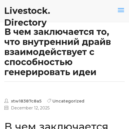
Livestock.
Directory
В чем заключается то,
что внутренний драйв
взаимодействует с
способностью
генерировать идеи
xtw18387c8a5
Uncategorized
December 12, 2025
В чем заключается