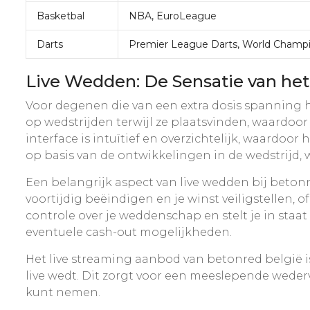
Basketbal
NBA, EuroLeague
Darts
Premier League Darts, World Champ
Live Wedden: De Sensatie van h
Voor degenen die van een extra dosis spanning 
op wedstrijden terwijl ze plaatsvinden, waardoo
interface is intuïtief en overzichtelijk, waardoo
op basis van de ontwikkelingen in de wedstrijd,
Een belangrijk aspect van live wedden bij beton
voortijdig beëindigen en je winst veiligstellen, of
controle over je weddenschap en stelt je in staat 
eventuele cash-out mogelijkheden.
Het live streaming aanbod van betonred belgië is 
live wedt. Dit zorgt voor een meeslepende wederv
kunt nemen.