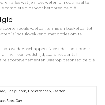
p, en alles wat je moet weten om optimaal te
s je complete gids voor betonred belgië.
lgië
porten zoals voetbal, tennis en basketbal tot
menten is indrukwekkend, met opties om te
la aan weddenschappen. Naast de traditionele
innen een wedstrijd, zoals het aantal
ulaire sportevenementen waarop betonred belgië
aar, Doelpunten, Hoekschopen, Kaarten
aar, Sets, Games