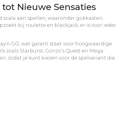
 tot Nieuwe Sensaties
scala aan spellen, waaronder gokkasten,
zoekt bij roulette en blackjack, er is voor ieder
ay’n GO, wat garant staat voor hoogwaardige
els zoals Starburst, Gonzo’s Quest en Mega
en, zodat je kunt kiezen voor de spelvariant die