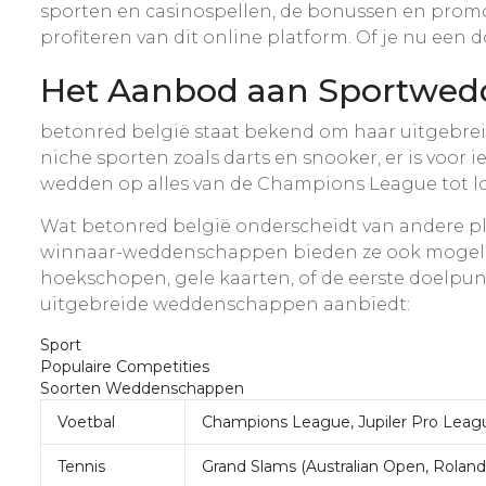
sporten en casinospellen, de bonussen en promot
profiteren van dit online platform. Of je nu een 
Het Aanbod aan Sportwedd
betonred belgië staat bekend om haar uitgebrei
niche sporten zoals darts en snooker, er is voo
wedden op alles van de Champions League tot lok
Wat betonred belgië onderscheidt van andere pl
winnaar-weddenschappen bieden ze ook mogelijk
hoekschopen, gele kaarten, of de eerste doelp
uitgebreide weddenschappen aanbiedt:
Sport
Populaire Competities
Soorten Weddenschappen
Voetbal
Champions League, Jupiler Pro Leag
Tennis
Grand Slams (Australian Open, Rolan