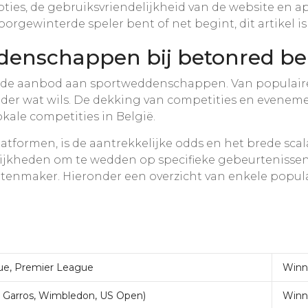
ies, de gebruiksvriendelijkheid van de website en ap
doorgewinterde speler bent of net begint, dit artikel i
enschappen bij betonred be
de aanbod aan sportweddenschappen. Van populaire s
r ieder wat wils. De dekking van competities en evene
ale competities in België.
atformen, is de aantrekkelijke odds en het brede sca
heden om te wedden op specifieke gebeurtenissen b
untenmaker. Hieronder een overzicht van enkele pop
ue, Premier League
Winn
d Garros, Wimbledon, US Open)
Winn