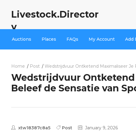
Livestock.Director
y
Auctions
Places
FAQs
My Account
Add 
Home
Post
Wedstrijdvuur Ontketend Maximaliseer Je 
Wedstrijdvuur Ontketend 
Beleef de Sensatie van Sp
xtw18387c8a5
Post
January 9, 2026