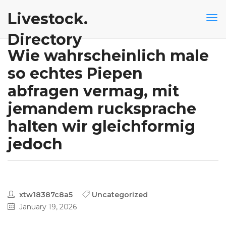
Livestock.
Directory
Wie wahrscheinlich male
so echtes Piepen
abfragen vermag, mit
jemandem rucksprache
halten wir gleichformig
jedoch
xtw18387c8a5
Uncategorized
January 19, 2026