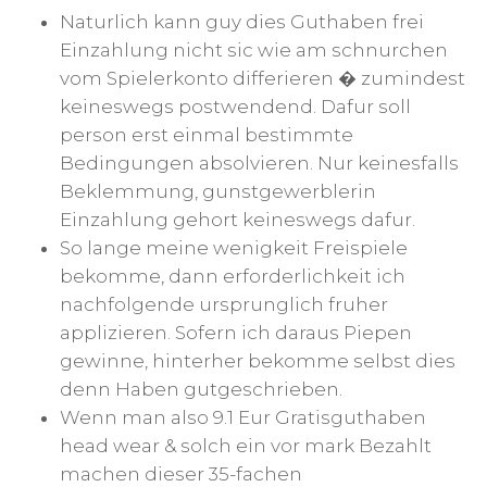
Naturlich kann guy dies Guthaben frei
Einzahlung nicht sic wie am schnurchen
vom Spielerkonto differieren � zumindest
keineswegs postwendend. Dafur soll
person erst einmal bestimmte
Bedingungen absolvieren. Nur keinesfalls
Beklemmung, gunstgewerblerin
Einzahlung gehort keineswegs dafur.
So lange meine wenigkeit Freispiele
bekomme, dann erforderlichkeit ich
nachfolgende ursprunglich fruher
applizieren. Sofern ich daraus Piepen
gewinne, hinterher bekomme selbst dies
denn Haben gutgeschrieben.
Wenn man also 9.1 Eur Gratisguthaben
head wear & solch ein vor mark Bezahlt
machen dieser 35-fachen